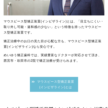
マウスピース型矯正装置(インビザライン)とは、「目立ちにくい・
取り外し可能・違和感の少ない」という特徴を持ったマウスピー
ス型矯正装置です。
矯正治療中のお口の見た目が心配な方も、マウスピース型矯正装
置(インビザライン)なら安心です。
めいゆう矯正歯科では、実績豊富なドクターが対応させて頂き、
西宮市・吹田市の2院で矯正治療が受けられます。
マウスピース型矯正装置
(インビザライン)とは