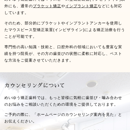
外にも、通常の
ブラケット矯正
や
インプラント矯正
などにも対応
しています。
そのため、部分的にブラケットやインプラントアンカーを使用し
たマウスピース型矯正装置(インビザライン)による矯正治療を行う
ことが可能です。
専門性の高い知識・技術と、口腔外科の領域においても豊富な実
績を持つ院長が、その方の歯並びの状態に柔軟に対応し、ベスト
な方法をご提案させていただきます。
カウンセリングについて
めいゆう矯正歯科では、もっと皆様に気軽に歯並び・噛み合わせ
のお悩みをご相談いただくための環境をご提供しております。
ご予約の際に、「ホームページのカウンセリング案内を見た」と
お伝えください。