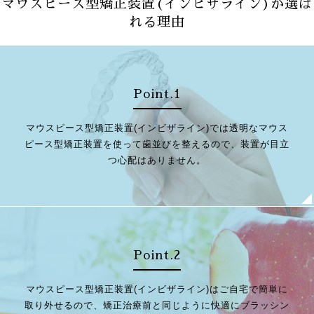
マウスピース型矯正装置(インビザライン)が選ば
れる理由
Point.1
マウスピース型矯正装置(インビザライン)では透明なマウス
ピース型矯正装置を使って歯並びを整えるので、装置が目立
つ心配はありません。
Point.2
マウスピース型矯正装置(インビザライン)はご自宅で簡単に
取り外せるので、矯正治療前と同じように快適にブラッシン