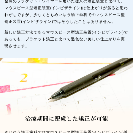
金属のブラケット・ワイヤーを用いた従来の矯正装置と比べて、
マウスピース型矯正装置(インビザライン)は仕上がりが劣ると思わ
れがちですが、少なくともめいゆう矯正歯科でのマウスピース型
矯正装置(インビザライン)ではそうしたことはありません。
新しい矯正方法であるマウスピース型矯正装置(インビザライン)で
あっても、ブラケット矯正と比べて遜色ない美しい仕上がりを実
現させます。
治療期間に配慮した矯正が可能
めいゆう矯正歯科ではマウスピース型矯正装置(インビザライン)以