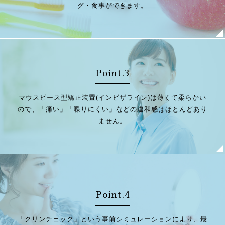
グ・食事ができます。
Point.3
マウスピース型矯正装置(インビザライン)は薄くて柔らかい
ので、「痛い」「喋りにくい」などの違和感はほとんどあり
ません。
Point.4
「クリンチェック」という事前シミュレーションにより、最